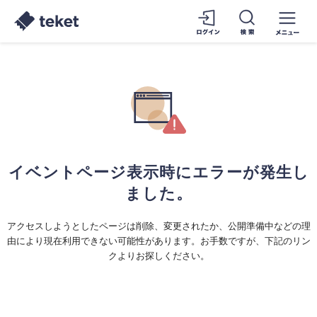
イベントページ表示時にエラーが発生し
ました。
アクセスしようとしたページは削除、変更されたか、公開準備中などの理
由により現在利用できない可能性があります。お手数ですが、下記のリン
クよりお探しください。