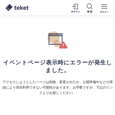
イベントページ表示時にエラーが発生し
ました。
アクセスしようとしたページは削除、変更されたか、公開準備中などの理
由により現在利用できない可能性があります。お手数ですが、下記のリン
クよりお探しください。