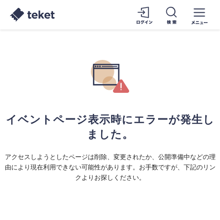
イベントページ表示時にエラーが発生し
ました。
アクセスしようとしたページは削除、変更されたか、公開準備中などの理
由により現在利用できない可能性があります。お手数ですが、下記のリン
クよりお探しください。