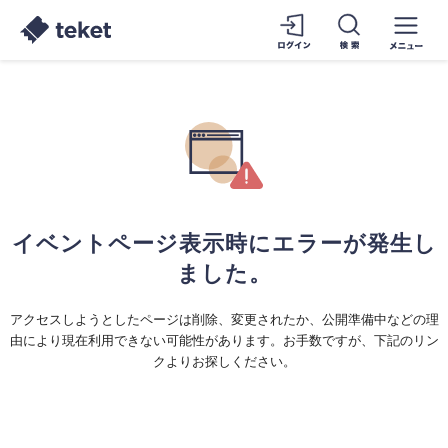
イベントページ表示時にエラーが発生し
ました。
アクセスしようとしたページは削除、変更されたか、公開準備中などの理
由により現在利用できない可能性があります。お手数ですが、下記のリン
クよりお探しください。