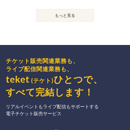
もっと見る
チケット販売関連業務も、
ライブ配信関連業務も、
teket
ひとつで、
(テケト)
すべて完結
します
！
リアルイベントもライブ配信もサポートする
電子チケット販売サービス