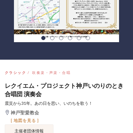
クラシック
吹奏楽・声楽・合唱
レクイエム・プロジェクト神戸いのりのとき
合唱団 演奏会
震災から31年。あの日を思い、いのちを歌う！
神戸聖愛教会
[ 地図を見る ]
主催者団体情報