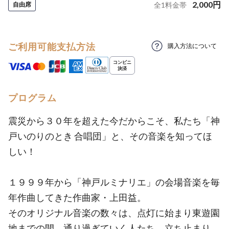
2,000
円
自由席
全
1
料金帯
ご利用可能支払方法
購入方法について
プログラム
震災から３０年を超えた今だからこそ、私たち「神
戸いのりのとき 合唱団」と、その音楽を知ってほ
しい！
１９９９年から「神戸ルミナリエ」の会場音楽を毎
年作曲してきた作曲家・上田益。
そのオリジナル音楽の数々は、点灯に始まり東遊園
地までの間、通り過ぎていく人たち、立ち止まり、