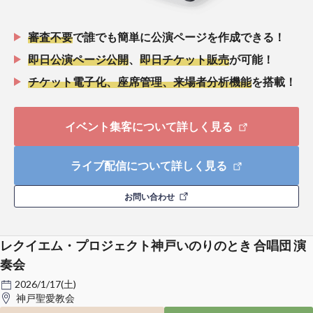
審査不要
で誰でも簡単に公演ページを作成できる！
即日公演ページ公開
、
即日チケット販売
が可能！
チケット電子化、座席管理、来場者分析機能
を搭載！
イベント集客について詳しく見る
ライブ配信について詳しく見る
お問い合わせ
レクイエム・プロジェクト神戸いのりのとき 合唱団 演
奏会
2026/1/17(土)
神戸聖愛教会