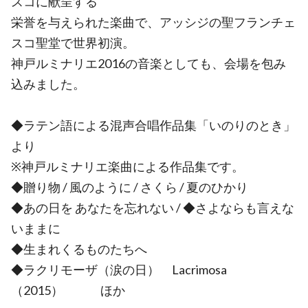
スコに献呈する
栄誉を与えられた楽曲で、アッシジの聖フランチェ
スコ聖堂で世界初演。
神戸ルミナリエ2016の音楽としても、会場を包み
込みました。
◆ラテン語による混声合唱作品集「いのりのとき」
より
※神戸ルミナリエ楽曲による作品集です。
◆贈り物 / 風のように / さくら / 夏のひかり
◆あの日を あなたを忘れない / ◆さよならも言えな
いままに
◆生まれくるものたちへ
◆ラクリモーザ（涙の日） Lacrimosa
（2015） ほか