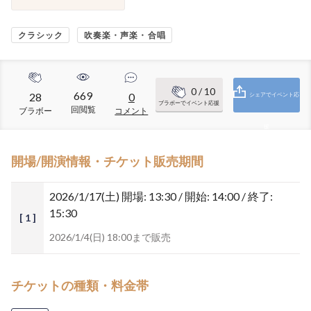
クラシック
吹奏楽・声楽・合唱
0
/ 10
669
28
0
シェアでイベント応
ブラボーでイベント応援
回閲覧
ブラボー
コメント
援
開場/開演情報・チケット販売期間
2026/1/17(土)
開場: 13:30 / 開始: 14:00 / 終了:
15:30
[ 1 ]
2026/1/4(日) 18:00まで販売
チケットの種類・料金帯