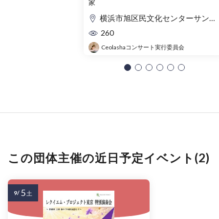
家
横浜市旭区民文化センターサンハート 音楽ホール
260
Ceolashaコンサート実行委員会
この団体主催の近日予定イベント(2)
5
9/
土