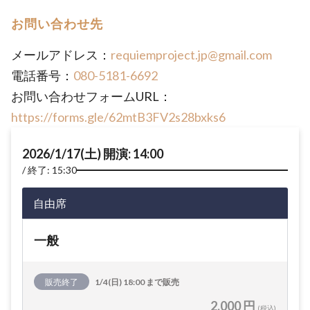
お問い合わせ先
メールアドレス：
requiemproject.jp@gmail.com
電話番号：
080-5181-6692
お問い合わせフォームURL：
https://forms.gle/62mtB3FV2s28bxks6
2026/1/17(土) 開演: 14:00
終了: 15:30
自由席
一般
販売終了
1/4(日) 18:00 まで販売
2,000 円
(税込)