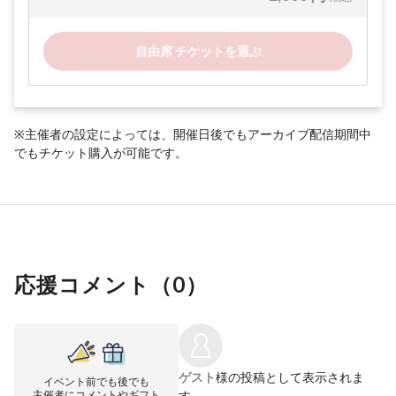
自由席 チケットを選ぶ
※主催者の設定によっては、開催日後でもアーカイブ配信期間中
でもチケット購入が可能です。
応援コメント（
0
）
ゲスト
様の投稿として表示されま
イベント前でも後でも
主催者にコメントやギフト
す。