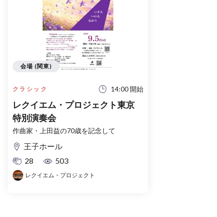
会場 (関東)
14:00 開始
クラシック
レクイエム・プロジェクト東京
特別演奏会
作曲家・上田益の70歳を記念して
王子ホール
28
503
レクイエム・プロジェクト