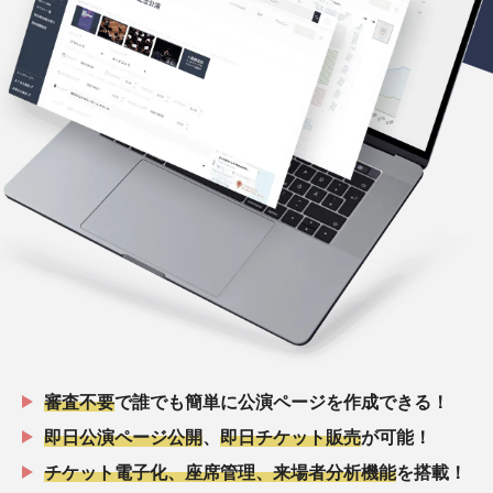
審査不要
で誰でも簡単に公演ページを作成できる！
即日公演ページ公開
、
即日チケット販売
が可能！
チケット電子化、座席管理、来場者分析機能
を搭載！