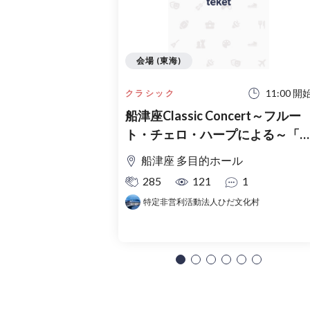
会場 (東海)
11:00 開
クラシック
船津座Classic Concert～フルー
ト・チェロ・ハープによる～「
夏の名曲アラカルト」
船津座 多目的ホール
285
121
1
特定非営利活動法人ひだ文化村