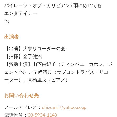
パイレーツ・オブ・カリビアン / 雨にぬれても
エンタテイナー
他
出演者
【出演】大泉リコーダーの会
【指揮】金子健治
【賛助出演】山下由紀子（ティンパニ、カホン、ジ
ェンベ 他）、早﨑靖典（サブコントラバス・リコ
ーダー）、髙橋里央（ピアノ）
お問い合わせ先
メールアドレス：
ohizumir@yahoo.co.jp
電話番号：
03-5934-1148