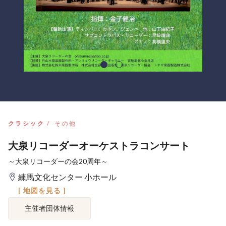
クラシック
その他
大泉リコーダーオーケストラコンサート
～大泉リコーダーの会20周年～
練馬文化センター 小ホール
[ 地図を見る ]
主催者団体情報