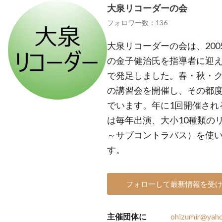
大泉リコーダーの会
フォロワー数：136
大泉リコーダーの会は、20
の金子健治氏を指導者に迎
で発足しました。春・秋・ク
の講習会を開催し、その都
でいます。年に1回開催され
は毎年出演、大小10種類の
～サブコントラバス）を使
す。
フォローして最新情報を受
主催団体に
ohizumir@yaho