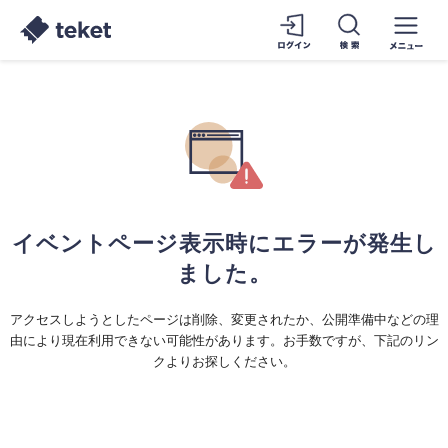
イベントページ表示時にエラーが発生し
ました。
アクセスしようとしたページは削除、変更されたか、公開準備中などの理
由により現在利用できない可能性があります。お手数ですが、下記のリン
クよりお探しください。