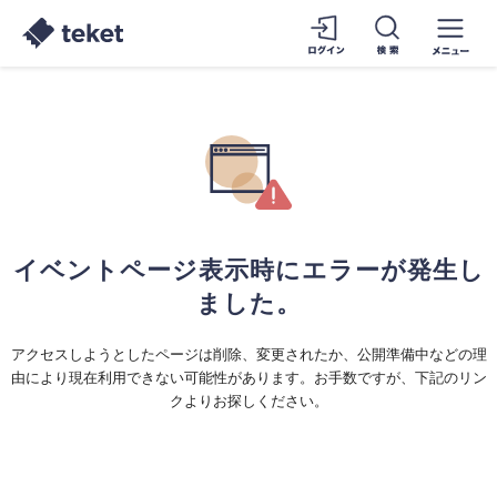
イベントページ表示時にエラーが発生し
ました。
アクセスしようとしたページは削除、変更されたか、公開準備中などの理
由により現在利用できない可能性があります。お手数ですが、下記のリン
クよりお探しください。