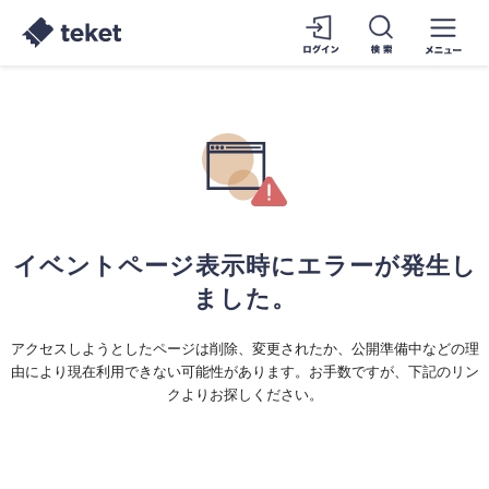
イベントページ表示時にエラーが発生し
ました。
アクセスしようとしたページは削除、変更されたか、公開準備中などの理
由により現在利用できない可能性があります。お手数ですが、下記のリン
クよりお探しください。