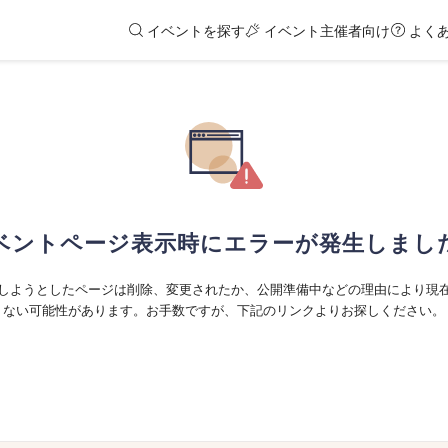
イベントを探す
イベント主催者向け
よく
ベントページ表示時にエラーが発生しまし
しようとしたページは削除、変更されたか、公開準備中などの理由により現
ない可能性があります。お手数ですが、下記のリンクよりお探しください。