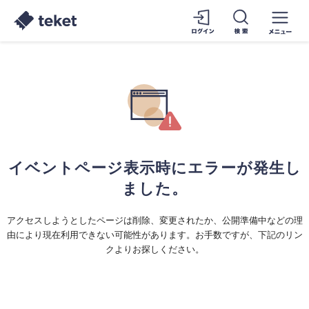
イベントページ表示時にエラーが発生し
ました。
アクセスしようとしたページは削除、変更されたか、公開準備中などの理
由により現在利用できない可能性があります。お手数ですが、下記のリン
クよりお探しください。