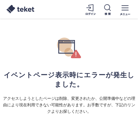
イベントページ表示時にエラーが発生し
ました。
アクセスしようとしたページは削除、変更されたか、公開準備中などの理
由により現在利用できない可能性があります。お手数ですが、下記のリン
クよりお探しください。