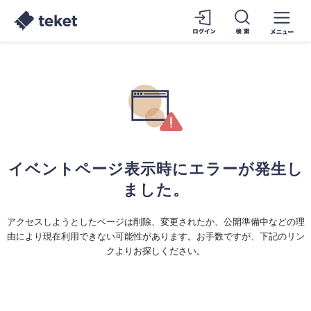
イベントページ表示時にエラーが発生し
ました。
アクセスしようとしたページは削除、変更されたか、公開準備中などの理
由により現在利用できない可能性があります。お手数ですが、下記のリン
クよりお探しください。