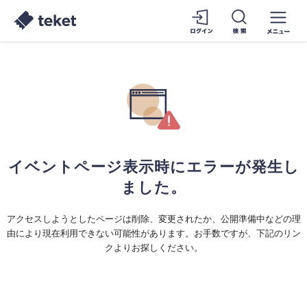
イベントページ表示時にエラーが発生し
ました。
アクセスしようとしたページは削除、変更されたか、公開準備中などの理
由により現在利用できない可能性があります。お手数ですが、下記のリン
クよりお探しください。