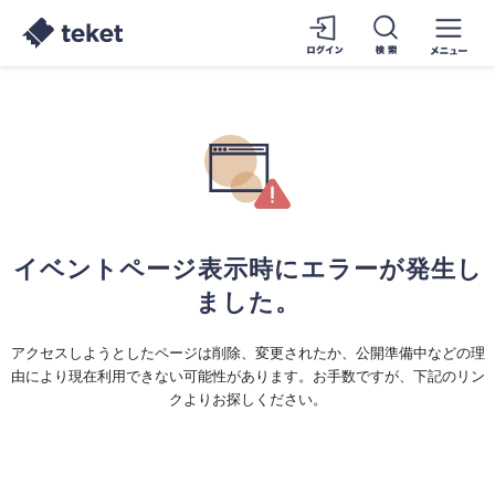
イベントページ表示時にエラーが発生し
ました。
アクセスしようとしたページは削除、変更されたか、公開準備中などの理
由により現在利用できない可能性があります。お手数ですが、下記のリン
クよりお探しください。