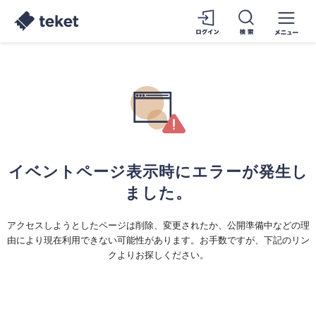
イベントページ表示時にエラーが発生し
ました。
アクセスしようとしたページは削除、変更されたか、公開準備中などの理
由により現在利用できない可能性があります。お手数ですが、下記のリン
クよりお探しください。