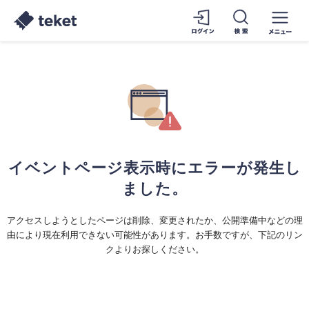
イベントページ表示時にエラーが発生し
ました。
アクセスしようとしたページは削除、変更されたか、公開準備中などの理
由により現在利用できない可能性があります。お手数ですが、下記のリン
クよりお探しください。