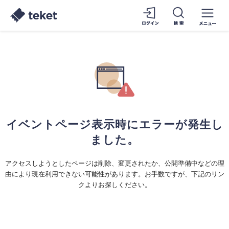
イベントページ表示時にエラーが発生し
ました。
アクセスしようとしたページは削除、変更されたか、公開準備中などの理
由により現在利用できない可能性があります。お手数ですが、下記のリン
クよりお探しください。