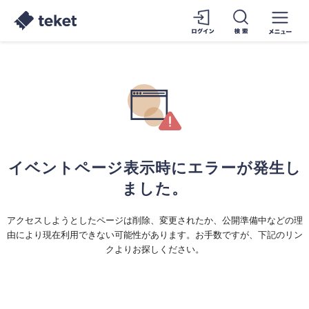
イベントページ表示時にエラーが発生し
ました。
アクセスしようとしたページは削除、変更されたか、公開準備中などの理
由により現在利用できない可能性があります。お手数ですが、下記のリン
クよりお探しください。