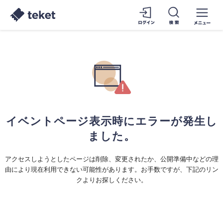
イベントページ表示時にエラーが発生し
ました。
アクセスしようとしたページは削除、変更されたか、公開準備中などの理
由により現在利用できない可能性があります。お手数ですが、下記のリン
クよりお探しください。