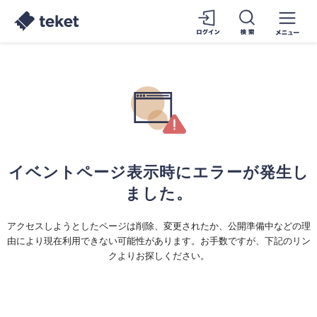
イベントページ表示時にエラーが発生し
ました。
アクセスしようとしたページは削除、変更されたか、公開準備中などの理
由により現在利用できない可能性があります。お手数ですが、下記のリン
クよりお探しください。