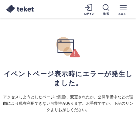
イベントページ表示時にエラーが発生し
ました。
アクセスしようとしたページは削除、変更されたか、公開準備中などの理
由により現在利用できない可能性があります。お手数ですが、下記のリン
クよりお探しください。