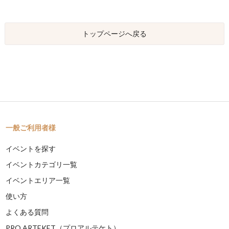
トップページへ戻る
一般ご利用者様
イベントを探す
イベントカテゴリ一覧
イベントエリア一覧
使い方
よくある質問
PRO ARTEKET（プロアルテケト）