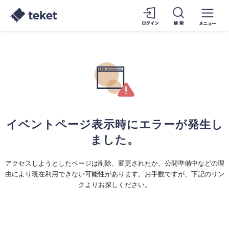
イベントページ表示時にエラーが発生し
ました。
アクセスしようとしたページは削除、変更されたか、公開準備中などの理
由により現在利用できない可能性があります。お手数ですが、下記のリン
クよりお探しください。