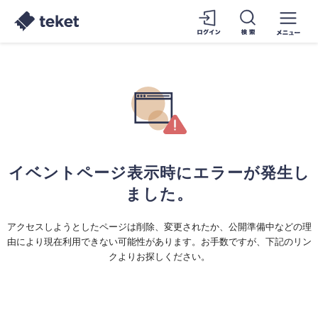
イベントページ表示時にエラーが発生し
ました。
アクセスしようとしたページは削除、変更されたか、公開準備中などの理
由により現在利用できない可能性があります。お手数ですが、下記のリン
クよりお探しください。