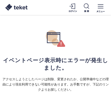
イベントページ表示時にエラーが発生し
ました。
アクセスしようとしたページは削除、変更されたか、公開準備中などの理
由により現在利用できない可能性があります。お手数ですが、下記のリン
クよりお探しください。