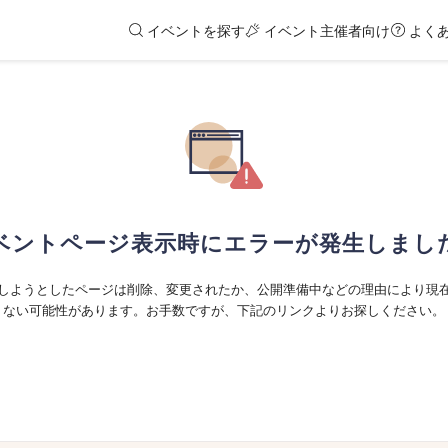
イベントを探す
イベント主催者向け
よく
ベントページ表示時にエラーが発生しまし
しようとしたページは削除、変更されたか、公開準備中などの理由により現
ない可能性があります。お手数ですが、下記のリンクよりお探しください。