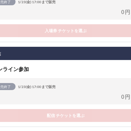
販売終了
1/23(金) 17:00 まで販売
0 円
入場券 チケットを選ぶ
信
ンライン参加
販売終了
1/23(金) 17:00 まで販売
0 円
配信 チケットを選ぶ