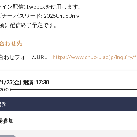
ライン配信はwebexを使用します。
ナー パスワード: 2025ChuoUniv
00頃に配信終了予定です。
合わせ先
合わせフォームURL：
https://www.chuo-u.ac.jp/inquiry/
/1/23(金) 開演: 17:30
20:00
場券
場参加