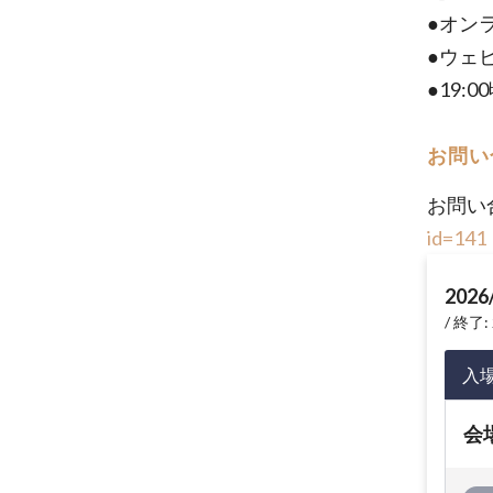
●オン
●ウェビ
●19:
お問い
お問い
id=141
2026
終了: 
入
会