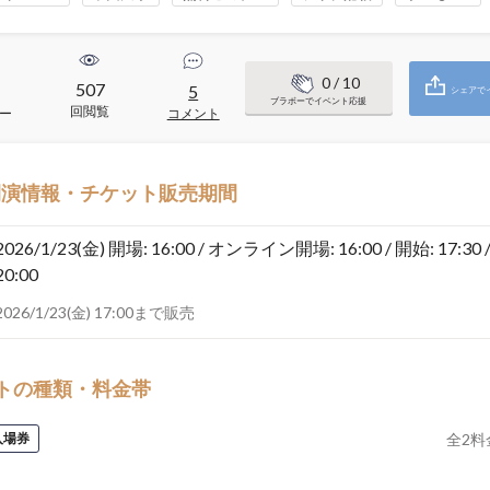
0
/ 10
507
5
シェアで
ブラボーでイベント応援
回閲覧
ー
コメント
開演情報・チケット販売期間
2026/1/23(金)
開場: 16:00 / オンライン開場: 16:00 / 開始: 17:30 
20:00
2026/1/23(金) 17:00まで販売
トの種類・料金帯
入場券
全
2
料