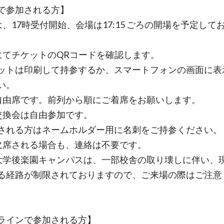
で参加される方】
は、17時受付開始、会場は17:15 ごろの開場を予定して
にてチケットのQRコードを確認します。
トは印刷して持参するか、スマートフォンの画面に表
い。
自由席です。前列から順にご着席をお願いします。
交換会は自由参加です。
れる方はネームホルダー用に名刺をご持参ください。
欠席される場合も、連絡は不要です。
大学後楽園キャンパスは、一部校舎の取り壊しに伴い、
る経路が制限されておりますので、ご来場の際はご注意
ラインで参加される方】