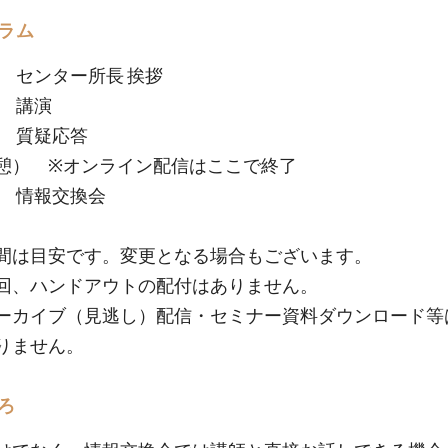
ラム
0 センター所長 挨拶
0 講演
0 質疑応答
） ※オンライン配信はここで終了
00 情報交換会
間は目安です。変更となる場合もございます。
回、ハンドアウトの配付はありません。
ーカイブ（見逃し）配信・セミナー資料ダウンロード等
りません。
ろ