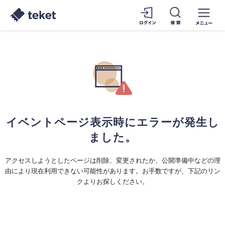
イベントページ表示時にエラーが発生し
ました。
アクセスしようとしたページは削除、変更されたか、公開準備中などの理
由により現在利用できない可能性があります。お手数ですが、下記のリン
クよりお探しください。