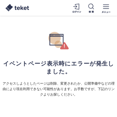
イベントページ表示時にエラーが発生し
ました。
アクセスしようとしたページは削除、変更されたか、公開準備中などの理
由により現在利用できない可能性があります。お手数ですが、下記のリン
クよりお探しください。