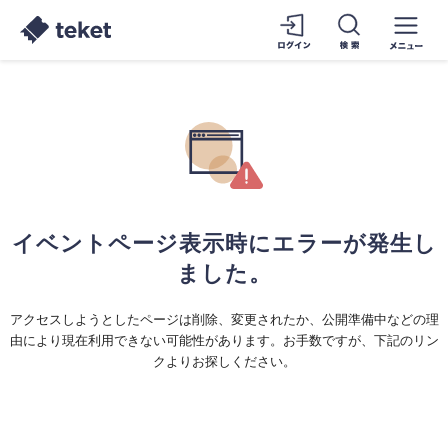
イベントページ表示時にエラーが発生し
ました。
アクセスしようとしたページは削除、変更されたか、公開準備中などの理
由により現在利用できない可能性があります。お手数ですが、下記のリン
クよりお探しください。