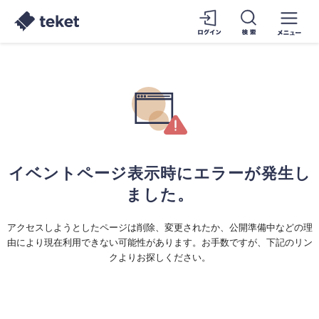
イベントページ表示時にエラーが発生し
ました。
アクセスしようとしたページは削除、変更されたか、公開準備中などの理
由により現在利用できない可能性があります。お手数ですが、下記のリン
クよりお探しください。