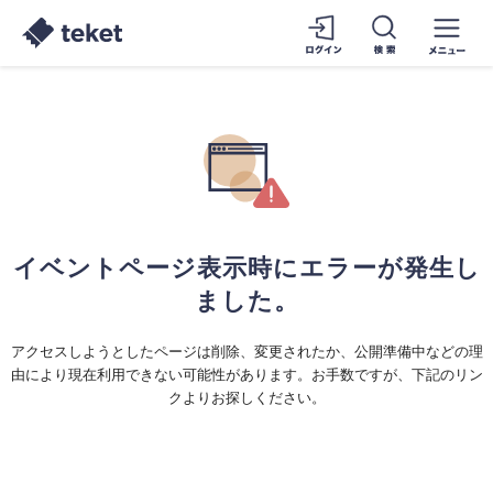
イベントページ表示時にエラーが発生し
ました。
アクセスしようとしたページは削除、変更されたか、公開準備中などの理
由により現在利用できない可能性があります。お手数ですが、下記のリン
クよりお探しください。