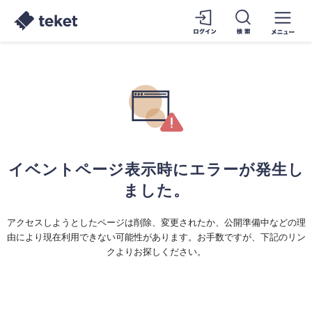
イベントページ表示時にエラーが発生し
ました。
アクセスしようとしたページは削除、変更されたか、公開準備中などの理
由により現在利用できない可能性があります。お手数ですが、下記のリン
クよりお探しください。