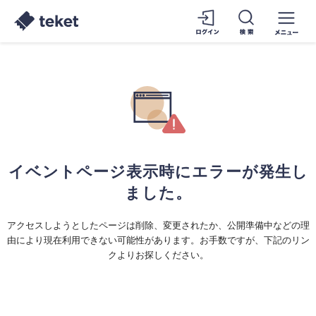
イベントページ表示時にエラーが発生し
ました。
アクセスしようとしたページは削除、変更されたか、公開準備中などの理
由により現在利用できない可能性があります。お手数ですが、下記のリン
クよりお探しください。