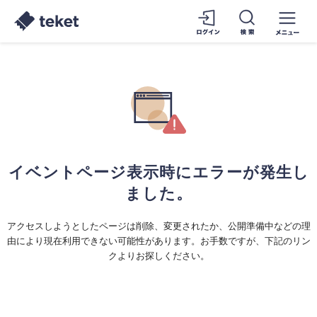
イベントページ表示時にエラーが発生し
ました。
アクセスしようとしたページは削除、変更されたか、公開準備中などの理
由により現在利用できない可能性があります。お手数ですが、下記のリン
クよりお探しください。