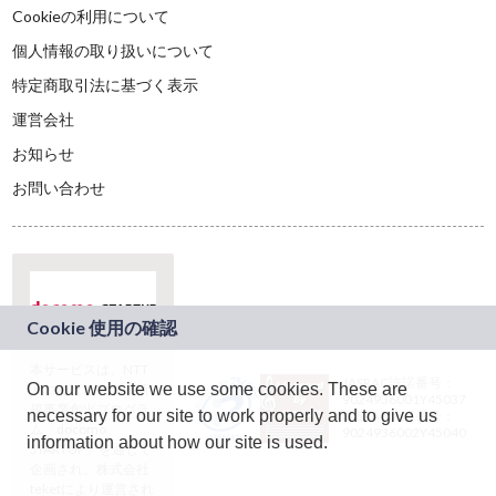
Cookieの利用について
個人情報の取り扱いについて
特定商取引法に基づく表示
運営会社
お知らせ
お問い合わせ
本サービスは、NTT
JASRAC許諾番号：
On our website we use some cookies. These are
ドコモグループの新
9024936001Y45037
規事業創出プログラ
necessary for our site to work properly and to give us
JASRAC許諾番号：
ム「docomo
9024936002Y45040
information about how our site is used.
STARTUP」を通じて
企画され、株式会社
teketにより運営され