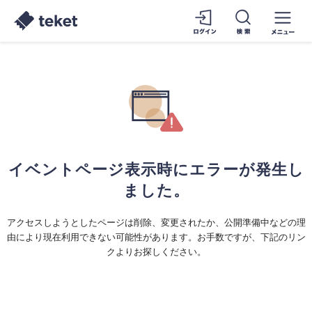
イベントページ表示時にエラーが発生し
ました。
アクセスしようとしたページは削除、変更されたか、公開準備中などの理
由により現在利用できない可能性があります。お手数ですが、下記のリン
クよりお探しください。