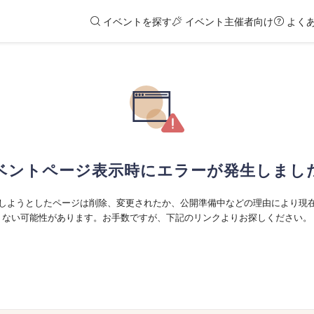
イベントを探す
イベント主催者向け
よく
ベントページ表示時にエラーが発生しまし
しようとしたページは削除、変更されたか、公開準備中などの理由により現
ない可能性があります。お手数ですが、下記のリンクよりお探しください。