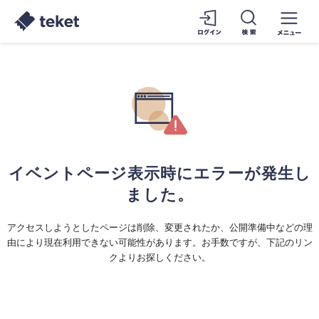
イベントページ表示時にエラーが発生し
ました。
アクセスしようとしたページは削除、変更されたか、公開準備中などの理
由により現在利用できない可能性があります。お手数ですが、下記のリン
クよりお探しください。