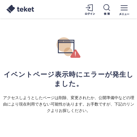
イベントページ表示時にエラーが発生し
ました。
アクセスしようとしたページは削除、変更されたか、公開準備中などの理
由により現在利用できない可能性があります。お手数ですが、下記のリン
クよりお探しください。