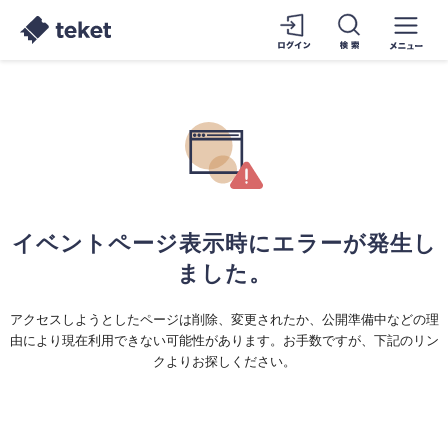
イベントページ表示時にエラーが発生し
ました。
アクセスしようとしたページは削除、変更されたか、公開準備中などの理
由により現在利用できない可能性があります。お手数ですが、下記のリン
クよりお探しください。