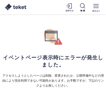
イベントページ表示時にエラーが発生し
ました。
アクセスしようとしたページは削除、変更されたか、公開準備中などの理
由により現在利用できない可能性があります。お手数ですが、下記のリン
クよりお探しください。