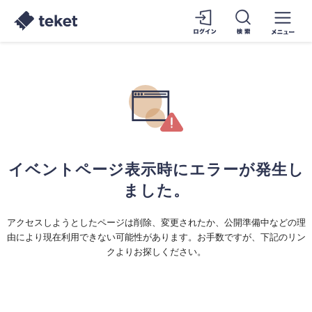
イベントページ表示時にエラーが発生し
ました。
アクセスしようとしたページは削除、変更されたか、公開準備中などの理
由により現在利用できない可能性があります。お手数ですが、下記のリン
クよりお探しください。