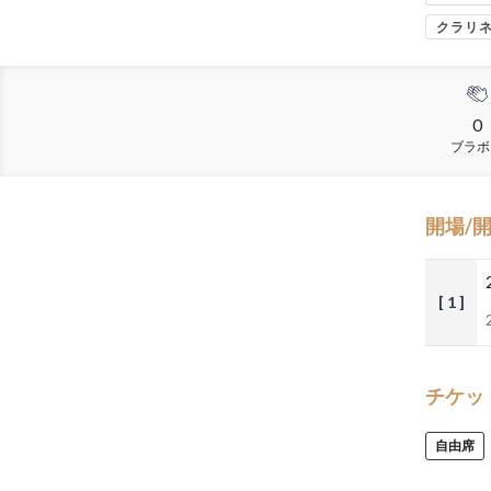
クラリ
0
ブラボ
開場/
[ 1 ]
チケッ
自由席