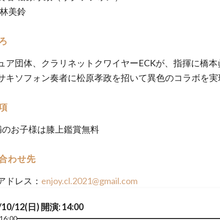
小林美鈴
ろ
ュア団体、クラリネットクワイヤーECKが、指揮に橋本
サキソフォン奏者に松原孝政を招いて異色のコラボを実
項
満のお子様は膝上鑑賞無料
合わせ先
アドレス：
enjoy.cl.2021@gmail.com
/10/12(日) 開演: 14:00
16:00