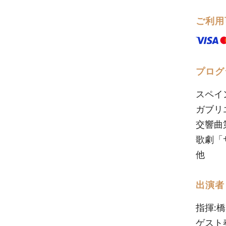
ご利用
プログ
スペイン
ガブリエ
交響曲第
歌劇「
他
出演者
指揮:
ゲスト