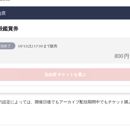
由席
般鑑賞券
販売終了
10/11(土) 17:30 まで販売
800 円
自由席 チケットを選ぶ
の設定によっては、開催日後でもアーカイブ配信期間中でもチケット購