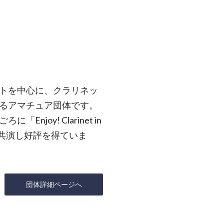
トを中心に、クラリネッ
るアマチュア団体です。
joy! Clarinet in
と共演し好評を得ていま
団体詳細ページへ