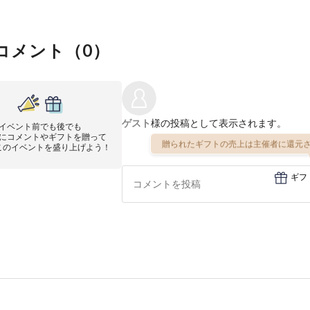
コメント（
0
）
ゲスト
様の投稿として表示されます。
イベント前でも後でも
にコメントやギフトを贈って
贈られたギフトの売上は主催者に還元さ
このイベントを盛り上げよう！
ギフ