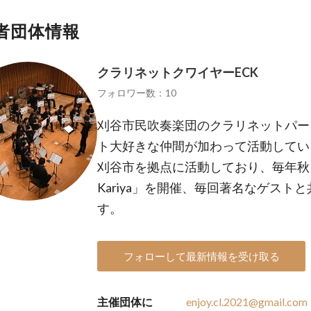
者団体情報
クラリネットクワイヤーECK
フォロワー数：10
刈谷市民吹奏楽団のクラリネットパー
ト大好きな仲間が加わって活動してい
刈谷市を拠点に活動しており、毎年秋ごろに「En
Kariya」を開催、毎回著名なゲスト
す。
フォローして最新情報を受け取る
主催団体に
enjoy.cl.2021@gmail.com