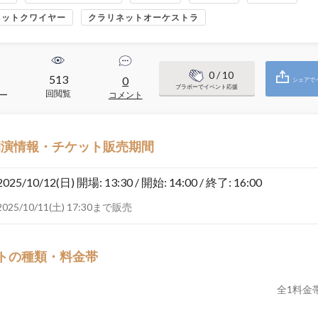
ネットクワイヤー
クラリネットオーケストラ
0
/ 10
513
0
シェアで
ブラボーでイベント応援
回閲覧
ー
コメント
開演情報・チケット販売期間
2025/10/12(日)
開場: 13:30 / 開始: 14:00 / 終了: 16:00
2025/10/11(土) 17:30まで販売
トの種類・料金帯
全
1
料金