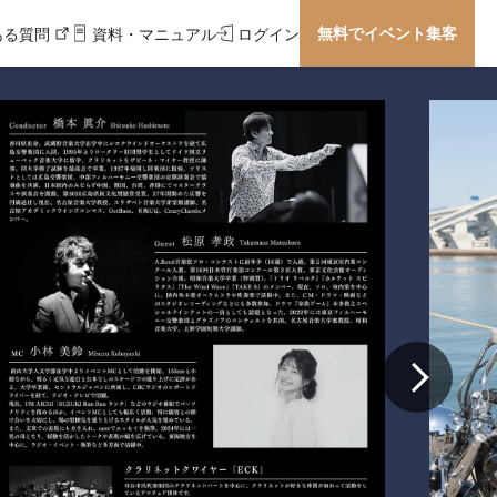
無料でイベント集客
ある質問
資料・マニュアル
ログイン