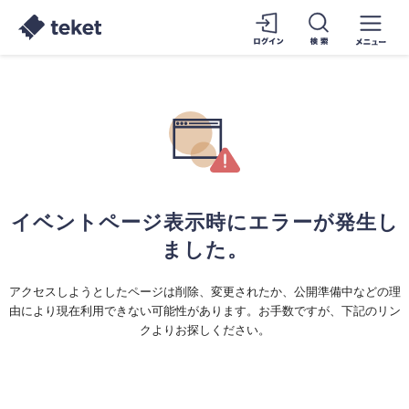
イベントページ表示時にエラーが発生し
ました。
アクセスしようとしたページは削除、変更されたか、公開準備中などの理
由により現在利用できない可能性があります。お手数ですが、下記のリン
クよりお探しください。