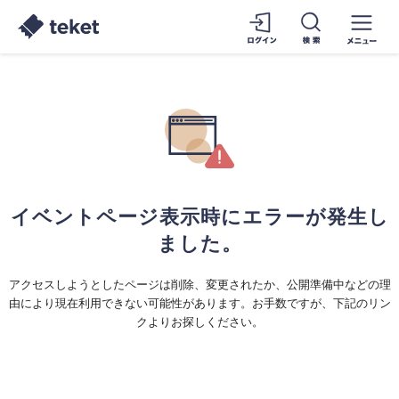
イベントページ表示時にエラーが発生し
ました。
アクセスしようとしたページは削除、変更されたか、公開準備中などの理
由により現在利用できない可能性があります。お手数ですが、下記のリン
クよりお探しください。