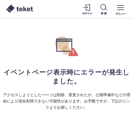
イベントページ表示時にエラーが発生し
ました。
アクセスしようとしたページは削除、変更されたか、公開準備中などの理
由により現在利用できない可能性があります。お手数ですが、下記のリン
クよりお探しください。