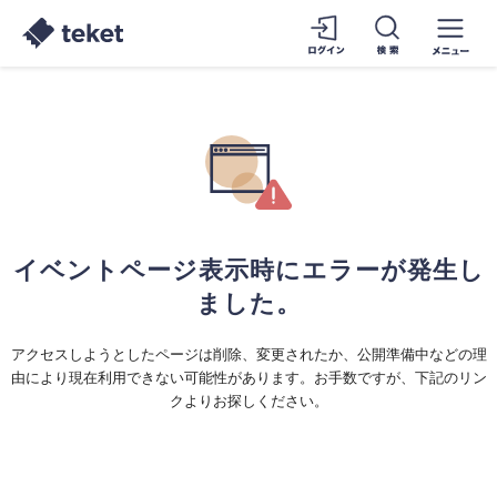
イベントページ表示時にエラーが発生し
ました。
アクセスしようとしたページは削除、変更されたか、公開準備中などの理
由により現在利用できない可能性があります。お手数ですが、下記のリン
クよりお探しください。