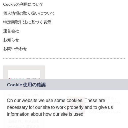
Cookieの利用について
個人情報の取り扱いについて
特定商取引法に基づく表示
運営会社
お知らせ
お問い合わせ
本サービスは、NTT
JASRAC許諾番号：
On our website we use some cookies. These are
ドコモグループの新
9024936001Y45037
規事業創出プログラ
necessary for our site to work properly and to give us
JASRAC許諾番号：
ム「docomo
9024936002Y45040
information about how our site is used.
STARTUP」を通じて
企画され、株式会社
teketにより運営され