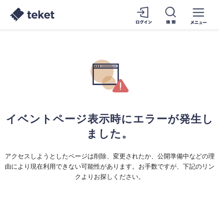
イベントページ表示時にエラーが発生し
ました。
アクセスしようとしたページは削除、変更されたか、公開準備中などの理
由により現在利用できない可能性があります。お手数ですが、下記のリン
クよりお探しください。