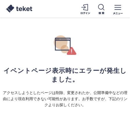
イベントページ表示時にエラーが発生し
ました。
アクセスしようとしたページは削除、変更されたか、公開準備中などの理
由により現在利用できない可能性があります。お手数ですが、下記のリン
クよりお探しください。